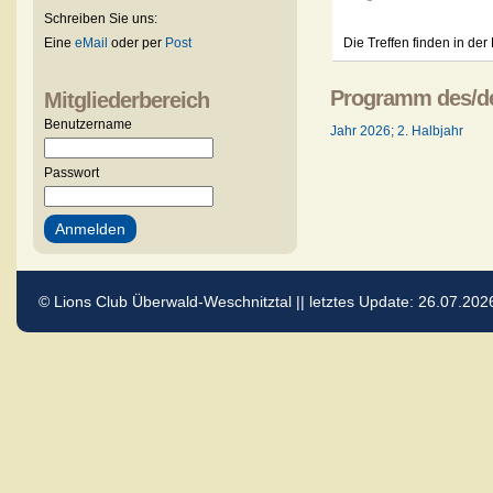
Schreiben Sie uns:
Eine
eMail
oder per
Post
Die Treffen finden in de
Programm des/de
Mitgliederbereich
Benutzername
Jahr 2026; 2. Halbjahr
Passwort
© Lions Club Überwald-Weschnitztal || letztes Update: 26.07.202