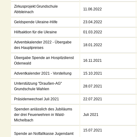
Zirkusprojekt Grundschule
11.06.2022
Abtsteinach
Geldspende Ukraine-Hilfe
23.04.2022
Hilfsaktion für die Ukraine
01.03.2022
Adventskalender 2022 - Übergabe
18.01.2022
des Hauptpreises
Übergabe Spende an Hospitzdienst
16.11.2021
Odenwald
Adventkalender 2021 - Vorstellung
15.10.2021
Unterstützung "Draußen-AG"
28.07.2021
Grundschule Wahlen
Präsidenwechsel Juli 2021
22.07.2021
Spenden anlässlich des Jubiläums
der drei Feuerwehren in Wald-
Juli 2021
Michelbach
15.07.2021
Spende an Notfallkasse Jugendamt