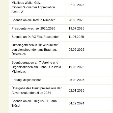
Mitglieds Walter Gölz
02.09.2025
mit dem "Governer Appreciation
Award 2"
Spende an die Tafel in Rimbach
20.08.2025
Präsidentenwechsel 2025/2026
19.07.2025
Spende an DLRG First Responder
11.06.2025
Jumelagetreffen in Dinkelbühl mit
den Lionsfreunden aus Braunau,
05.06.2025
Österreich
Spenübergaben an 7 Vereine und
Organisationen am Einhaus in Wald-
19.05.2025
Michelbach
Ehrung Mitgliedschaft
25.03.2025
Übergabe des Hauptpreises aus der
02.01.2025
Adventskalenderaktion 2024
Spende an die Firegirls, TG Jahn
04.12.2024
Trösel