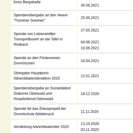
Kreis Bergstraße
30.06.2021
Spendenübergabe an den Verein
25.06.2021
"Trommer Sommer"
27.05.2021
Spende von Lebensmittel-
Transportboxen an die Tafel in
04.06.2021
Rimbach
10.06.2021
Spende an den Förderverein
24.04.2021
Dornröschen
Übergabe Hauptpreis
22.01.2021
Adventskalenderaktion 2020
Spendenübergabe an Sozialstation
Diakonie Überwald und
18.12.2020
Hospitzdienst Odenwald
Spende für das Zirkusprojekt der
11.11.2020
Grundschule Abtsteinach
13.10.2020
Vorstellung Adventskalender 2020
03.11.2020