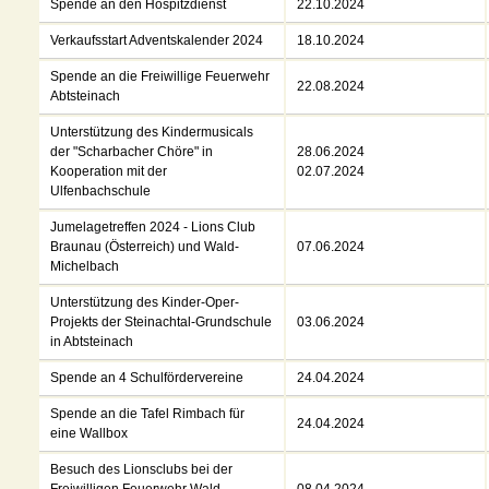
Spende an den Hospitzdienst
22.10.2024
Verkaufsstart Adventskalender 2024
18.10.2024
Spende an die Freiwillige Feuerwehr
22.08.2024
Abtsteinach
Unterstützung des Kindermusicals
der "Scharbacher Chöre" in
28.06.2024
Kooperation mit der
02.07.2024
Ulfenbachschule
Jumelagetreffen 2024 - Lions Club
Braunau (Österreich) und Wald-
07.06.2024
Michelbach
Unterstützung des Kinder-Oper-
Projekts der Steinachtal-Grundschule
03.06.2024
in Abtsteinach
Spende an 4 Schulfördervereine
24.04.2024
Spende an die Tafel Rimbach für
24.04.2024
eine Wallbox
Besuch des Lionsclubs bei der