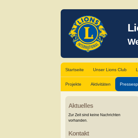
Li
We
Startseite
Unser Lions Club
L
Projekte
Aktivitäten
Pressesp
Aktuelles
Zur Zeit sind keine Nachrichten
vorhanden.
Kontakt