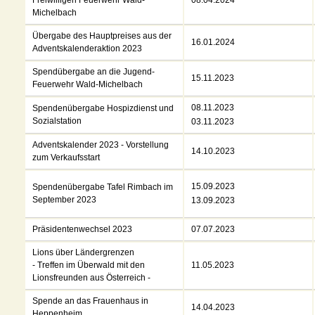
Freiwilligen Feuerwehr Wald-
08.04.2024
Michelbach
Übergabe des Hauptpreises aus der
16.01.2024
Adventskalenderaktion 2023
Spendübergabe an die Jugend-
15.11.2023
Feuerwehr Wald-Michelbach
08.11.2023
Spendenübergabe Hospizdienst und
Sozialstation
03.11.2023
Adventskalender 2023 - Vorstellung
14.10.2023
zum Verkaufsstart
15.09.2023
Spendenübergabe Tafel Rimbach im
September 2023
13.09.2023
Präsidentenwechsel 2023
07.07.2023
Lions über Ländergrenzen
- Treffen im Überwald mit den
11.05.2023
Lionsfreunden aus Österreich -
Spende an das Frauenhaus in
14.04.2023
Heppenheim